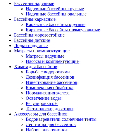
Бассейны надувные
Надувные бассейны круглые
Надувные бассейны овальные
Бассейны каркасные
Каркасные бассейны круглые
Каркасные бассейны прямоугольные
Бассейны морозостойкие
Бассейны детские
Лодки надувные
Матрасы и комплектующие
Матрасы надувные
Насосы и комплектующие
Химия для бассейнов
Борьба с водорослями
Дезинфекция бассейнов
Известкование бассейнов
Комплексная обработка
Нормализация железа
Осветление воды
Регулировка pH
Тест-полоски, дозаторы
Аксессуары для бассейнов
Водонагреватели солнечные тенты
Лестницы для бассейнов
Наборы для очистки