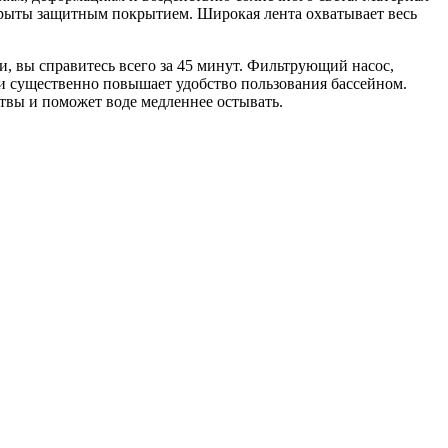
крыты защитным покрытием. Широкая лента охватывает весь
, вы справитесь всего за 45 минут. Фильтрующий насос,
а и существенно повышает удобство пользования бассейном.
ствы и поможет воде медленнее остывать.