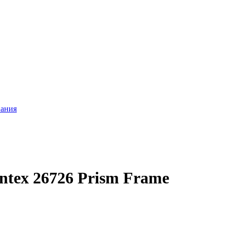
вания
ntex 26726 Prism Frame