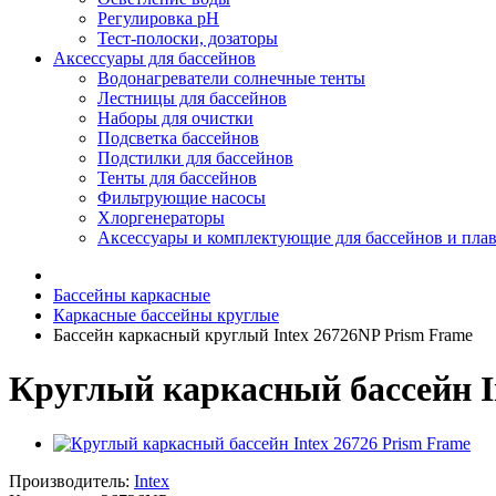
Регулировка pH
Тест-полоски, дозаторы
Аксессуары для бассейнов
Водонагреватели солнечные тенты
Лестницы для бассейнов
Наборы для очистки
Подсветка бассейнов
Подстилки для бассейнов
Тенты для бассейнов
Фильтрующие насосы
Хлоргенераторы
Аксессуары и комплектующие для бассейнов и пла
Бассейны каркасные
Каркасные бассейны круглые
Бассейн каркасный круглый Intex 26726NP Prism Frame
Круглый каркасный бассейн I
Производитель:
Intex