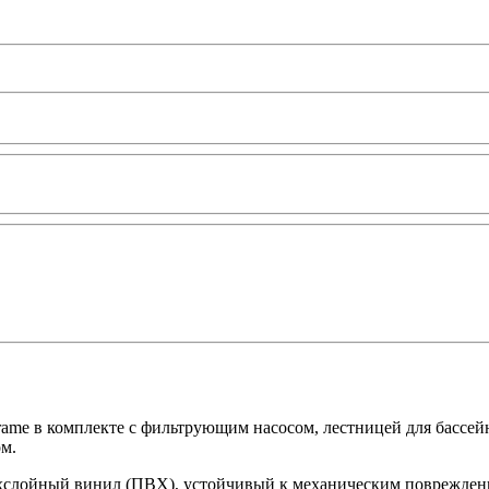
rame в комплекте с фильтрующим насосом, лестницей для бассейн
ом.
ехслойный винил (ПВХ), устойчивый к механическим поврежден