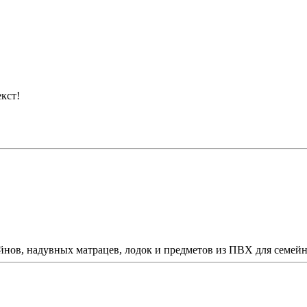
кст!
йнов, надувных матрацев, лодок и предметов из ПВХ для семейног