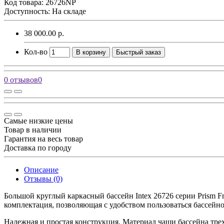
Код товара:
26726NP
Доступность: На складе
38 000.00 р.
Кол-во
В корзину
Быстрый заказ
0 отзывов
0
Самые низкие цены
Товар в наличии
Гарантия на весь товар
Доставка по городу
Описание
Отзывы (0)
Большой круглый каркасный бассейн Intex 26726 серии Prism F
комплектация, позволяющая с удобством пользоваться бассейн
Надежная и простая конструкция. Материал чаши бассейна тр