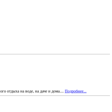
о отдыха на воде, на даче и дома....
Подробнее...