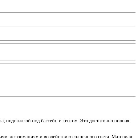
а, подстилкой под бассейн и тентом. Это достаточно полная
иям, деформациям и воздействию солнечного света. Материал