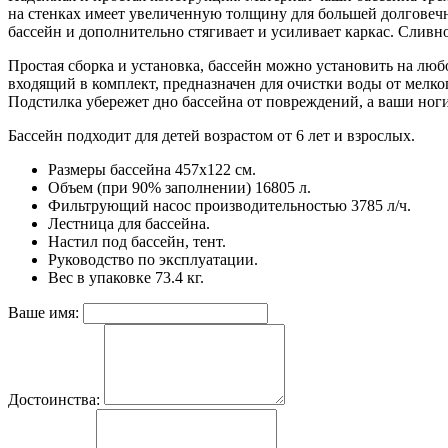
на стенках имеет увеличенную толщину для большей долговеч
бассейн и дополнительно стягивает и усиливает каркас. Сливно
Простая сборка и установка, бассейн можно установить на люб
входящий в комплект, предназначен для очистки воды от мелко
Подстилка убережет дно бассейна от повреждений, а ваши ноги 
Бассейн подходит для детей возрастом от 6 лет и взрослых.
Размеры бассейна 457х122 см.
Объем (при 90% заполнении) 16805 л.
Фильтрующий насос производительностью 3785 л/ч.
Лестница для бассейна.
Настил под бассейн, тент.
Руководство по эксплуатации.
Вес в упаковке 73.4 кг.
Ваше имя:
Достоинства: